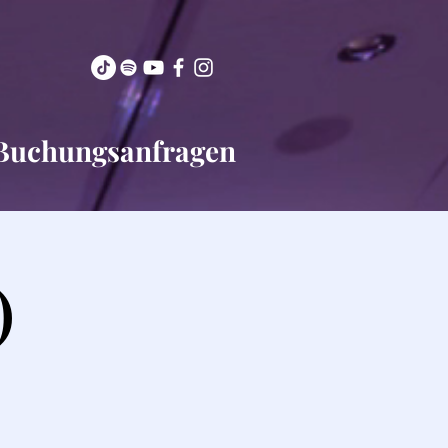
Buchungsanfragen
)