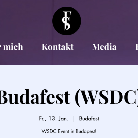
r mich
Kontakt
Media
Budafest (WSDC
Fr., 13. Jan.
  |  
Budafest
WSDC Event in Budapest!