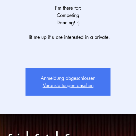
I'm there for:
Competing
Dancing! :)
Hit me up if u are interested in a private.
Anmeldung abgeschlossen
Veranstaltungen ansehen