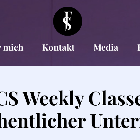
r mich
Kontakt
Media
S Weekly Classe
entlicher Unter