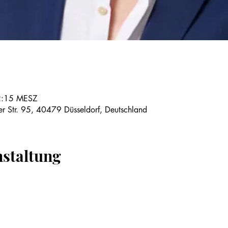
2:15 MESZ
er Str. 95, 40479 Düsseldorf, Deutschland
nstaltung