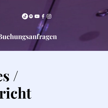
Buchungsanfragen
s /
richt