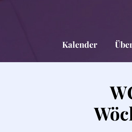
Kalender
Übe
WC
Wöch