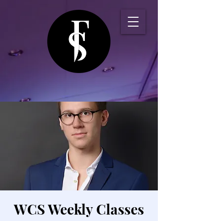
WCS Weekly Classes