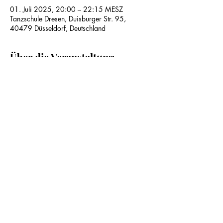
01. Juli 2025, 20:00 – 22:15 MESZ
Tanzschule Dresen, Duisburger Str. 95,
40479 Düsseldorf, Deutschland
Über die Veranstaltung
Diese Veranstaltung teilen
Impressum
Datenschutz
AGB