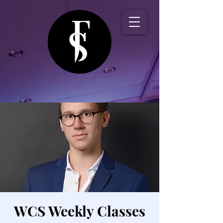
WCS Weekly Classes