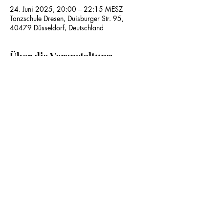
24. Juni 2025, 20:00 – 22:15 MESZ
Tanzschule Dresen, Duisburger Str. 95,
40479 Düsseldorf, Deutschland
Über die Veranstaltung
Diese Veranstaltung teilen
Impressum
Datenschutz
AGB