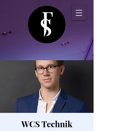
WCS Technik